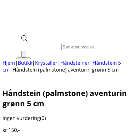
Products search
Hjem
|
Butikk
|
Krystaller
|
Håndsteiner
|
Håndstein 5
cm
|
Håndstein (palmstone) aventurin grønn 5 cm
Håndstein (palmstone) aventurin
grønn 5 cm
Ingen vurdering
(0)
kr
150
,-