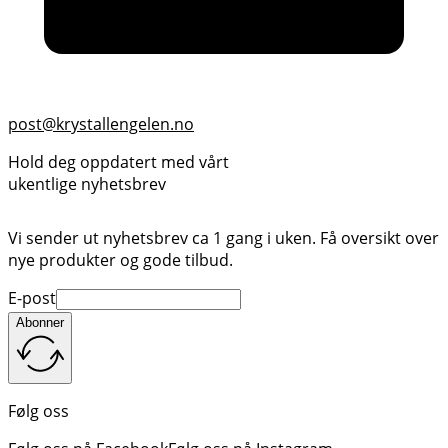
post@krystallengelen.no
Hold deg oppdatert med vårt
ukentlige nyhetsbrev
Vi sender ut nyhetsbrev ca 1 gang i uken. Få oversikt over
nye produkter og gode tilbud.
E-post
Abonner
Følg oss