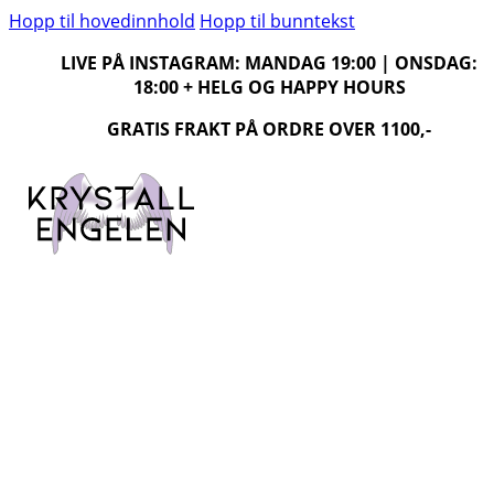
Hopp til hovedinnhold
Hopp til bunntekst
LIVE PÅ INSTAGRAM: MANDAG 19:00 | ONSDAG:
18:00 + HELG OG HAPPY HOURS
GRATIS FRAKT PÅ ORDRE OVER 1100,-