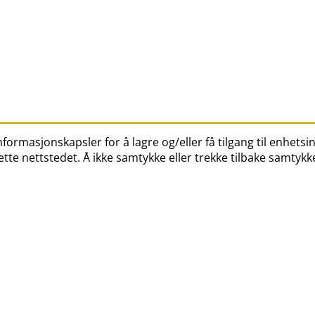
ormasjonskapsler for å lagre og/eller få tilgang til enhetsin
tte nettstedet. Å ikke samtykke eller trekke tilbake samtykk