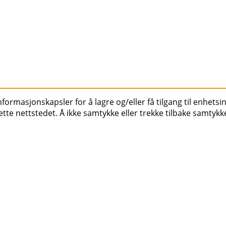
ormasjonskapsler for å lagre og/eller få tilgang til enhetsin
tte nettstedet. Å ikke samtykke eller trekke tilbake samtykk