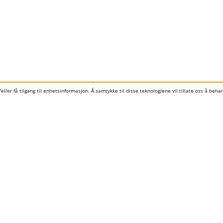
ller få tilgang til enhetsinformasjon. Å samtykke til disse teknologiene vil tillate oss å beh