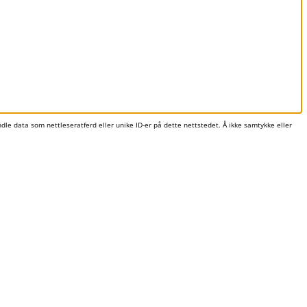
andle data som nettleseratferd eller unike ID-er på dette nettstedet. Å ikke samtykke eller