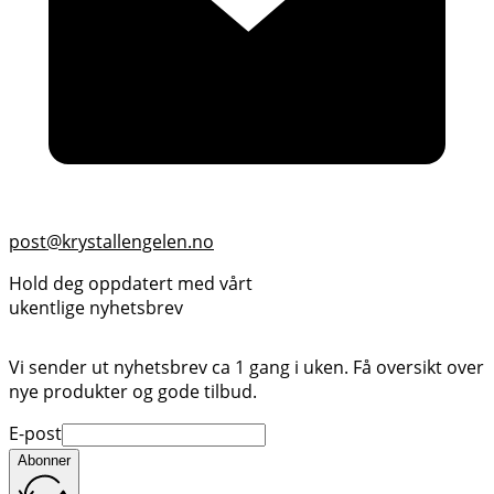
post@krystallengelen.no
Hold deg oppdatert med vårt
ukentlige nyhetsbrev
Vi sender ut nyhetsbrev ca 1 gang i uken. Få oversikt over
nye produkter og gode tilbud.
E-post
Abonner