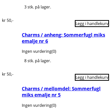
3 stk. på lager.
kr
50
,-
Legg i handlekurv
Charms / anheng: Sommerfugl miks
emalje nr 6
Ingen vurdering
(0)
8 stk. på lager.
kr
50
,-
Legg i handlekurv
Charms / mellomdel: Sommerfugl
miks emalje nr 5
Ingen vurdering
(0)