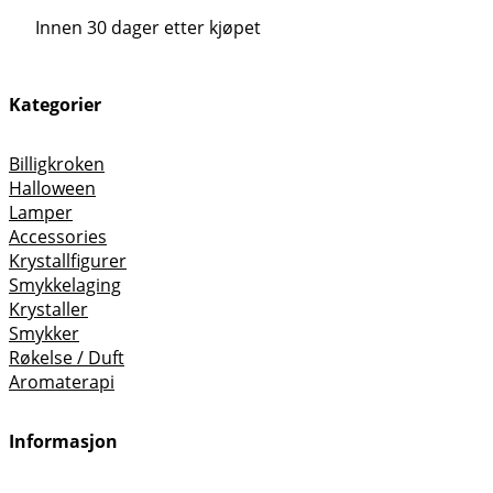
Innen 30 dager etter kjøpet
Kategorier
Billigkroken
Halloween
Lamper
Accessories
Krystallfigurer
Smykkelaging
Krystaller
Smykker
Røkelse / Duft
Aromaterapi
Informasjon