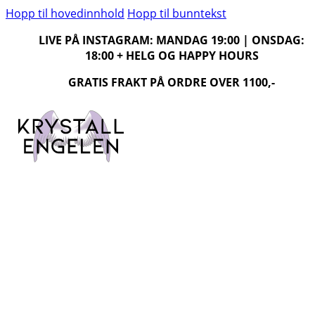
Hopp til hovedinnhold
Hopp til bunntekst
LIVE PÅ INSTAGRAM: MANDAG 19:00 | ONSDAG:
18:00 + HELG OG HAPPY HOURS
GRATIS FRAKT PÅ ORDRE OVER 1100,-