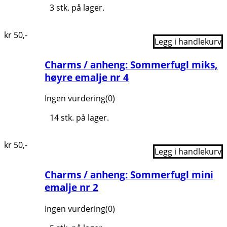
3 stk. på lager.
kr
50
,-
Legg i handlekurv
Charms / anheng: Sommerfugl miks,
høyre emalje nr 4
Ingen vurdering
(0)
14 stk. på lager.
kr
50
,-
Legg i handlekurv
Charms / anheng: Sommerfugl mini
emalje nr 2
Ingen vurdering
(0)