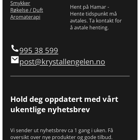
Smykker
Hent på Hamar -
Røkelse / Duft
Hente tidspunkt må
Aromaterapi
avtales. Ta kontakt for
å avtale henting.
995 38 599
post@krystallengelen.no
Hold deg oppdatert med vårt
ukentlige nyhetsbrev
Vi sender ut nyhetsbrev ca 1 gang i uken. Få
oversikt over nye produkter og gode tilbud.