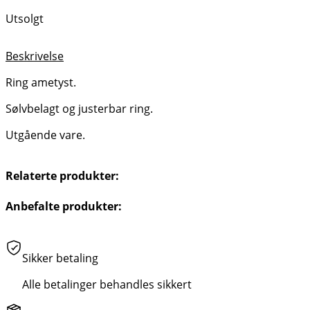
Utsolgt
Beskrivelse
Ring ametyst.
Sølvbelagt og justerbar ring.
Utgående vare.
Relaterte produkter:
Anbefalte produkter:
Sikker betaling
Alle betalinger behandles sikkert