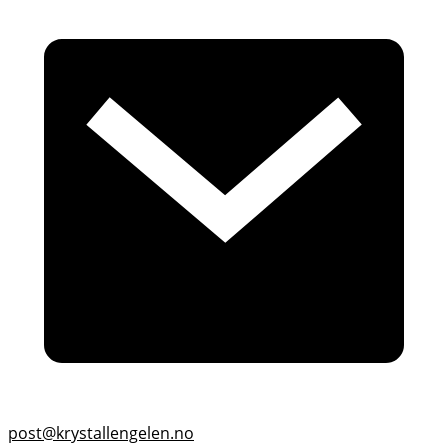
post@krystallengelen.no