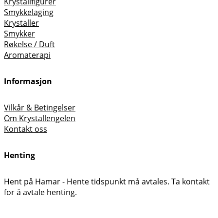
Krystallfigurer
Smykkelaging
Krystaller
Smykker
Røkelse / Duft
Aromaterapi
Informasjon
Vilkår & Betingelser
Om Krystallengelen
Kontakt oss
Henting
Hent på Hamar - Hente tidspunkt må avtales. Ta kontakt
for å avtale henting.