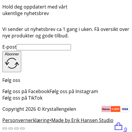
Hold deg oppdatert med vårt
ukentlige nyhetsbrev
Vi sender ut nyhetsbrev ca 1 gang i uken. Få oversikt over
nye produkter og gode tilbud.
E-post
Abonner
Følg oss
Følg oss på Facebook
Følg oss på Instagram
Følg oss på TikTok
Copyright 2026 © Krystallengelen
Personvernerklæring
Made by Erik Hansen Studio
0