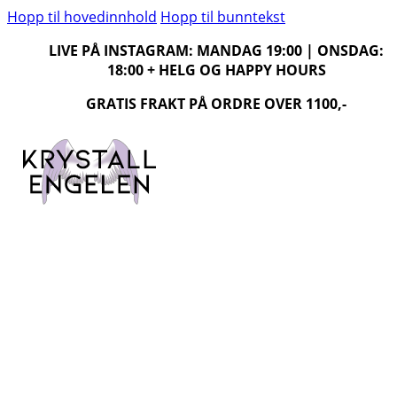
Hopp til hovedinnhold
Hopp til bunntekst
LIVE PÅ INSTAGRAM: MANDAG 19:00 | ONSDAG:
18:00 + HELG OG HAPPY HOURS
GRATIS FRAKT PÅ ORDRE OVER 1100,-