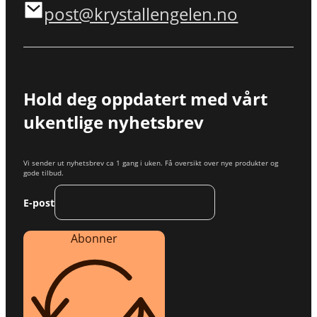
post@krystallengelen.no
Hold deg oppdatert med vårt
ukentlige nyhetsbrev
Vi sender ut nyhetsbrev ca 1 gang i uken. Få oversikt over nye produkter og
gode tilbud.
E-post
Abonner