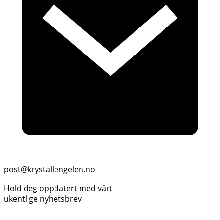
post@krystallengelen.no
Hold deg oppdatert med vårt
ukentlige nyhetsbrev