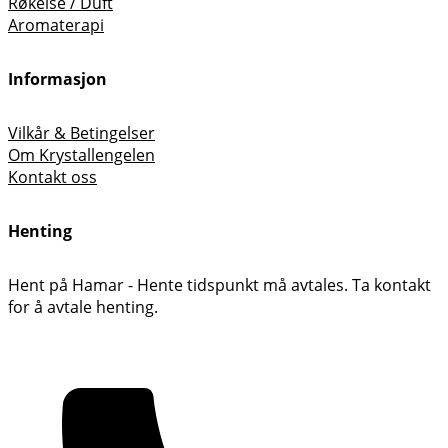
Røkelse / Duft
Aromaterapi
Informasjon
Vilkår & Betingelser
Om Krystallengelen
Kontakt oss
Henting
Hent på Hamar - Hente tidspunkt må avtales. Ta kontakt
for å avtale henting.