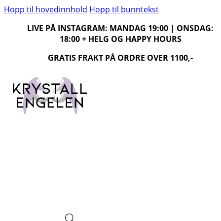
Hopp til hovedinnhold
Hopp til bunntekst
LIVE PÅ INSTAGRAM: MANDAG 19:00 | ONSDAG:
18:00 + HELG OG HAPPY HOURS
GRATIS FRAKT PÅ ORDRE OVER 1100,-