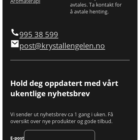
Aromaterapi
avtales. Ta kontakt for
å avtale henting.
995 38 599
post@krystallengelen.no
Hold deg oppdatert med vårt
ukentlige nyhetsbrev
Vi sender ut nyhetsbrev ca 1 gang i uken. Få
oversikt over nye produkter og gode tilbud.
E-post