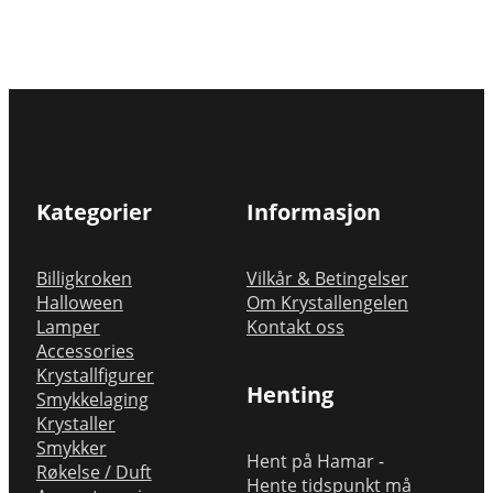
Kategorier
Informasjon
Billigkroken
Vilkår & Betingelser
Halloween
Om Krystallengelen
Lamper
Kontakt oss
Accessories
Krystallfigurer
Henting
Smykkelaging
Krystaller
Smykker
Hent på Hamar -
Røkelse / Duft
Hente tidspunkt må