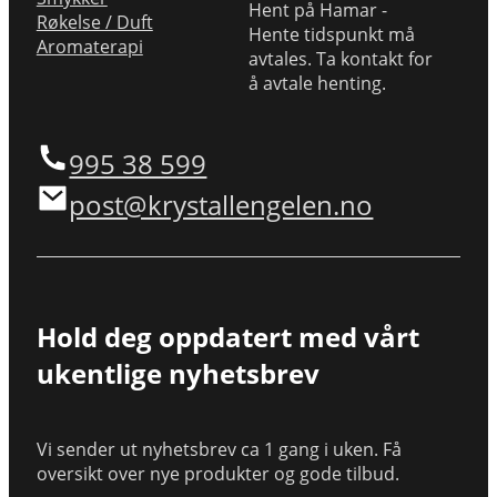
Hent på Hamar -
Røkelse / Duft
Hente tidspunkt må
Aromaterapi
avtales. Ta kontakt for
å avtale henting.
995 38 599
post@krystallengelen.no
Hold deg oppdatert med vårt
ukentlige nyhetsbrev
Vi sender ut nyhetsbrev ca 1 gang i uken. Få
oversikt over nye produkter og gode tilbud.