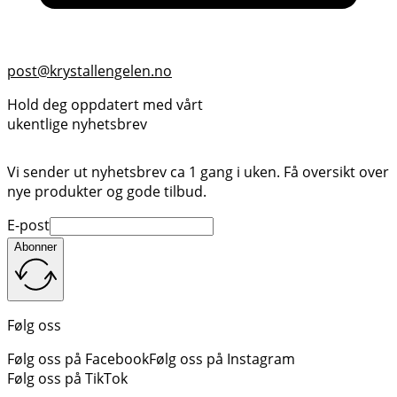
post@krystallengelen.no
Hold deg oppdatert med vårt
ukentlige nyhetsbrev
Vi sender ut nyhetsbrev ca 1 gang i uken. Få oversikt over
nye produkter og gode tilbud.
E-post
Abonner
Følg oss
Følg oss på Facebook
Følg oss på Instagram
Følg oss på TikTok