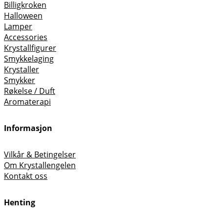
Billigkroken
Halloween
Lamper
Accessories
Krystallfigurer
Smykkelaging
Krystaller
Smykker
Røkelse / Duft
Aromaterapi
Informasjon
Vilkår & Betingelser
Om Krystallengelen
Kontakt oss
Henting