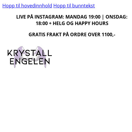
Hopp til hovedinnhold
Hopp til bunntekst
LIVE PÅ INSTAGRAM: MANDAG 19:00 | ONSDAG:
18:00 + HELG OG HAPPY HOURS
GRATIS FRAKT PÅ ORDRE OVER 1100,-