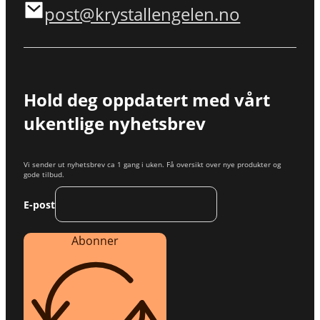
post@krystallengelen.no
Hold deg oppdatert med vårt
ukentlige nyhetsbrev
Vi sender ut nyhetsbrev ca 1 gang i uken. Få oversikt over nye produkter og
gode tilbud.
E-post
Abonner