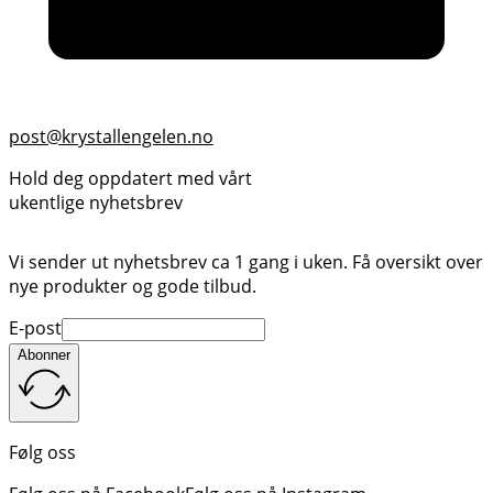
post@krystallengelen.no
Hold deg oppdatert med vårt
ukentlige nyhetsbrev
Vi sender ut nyhetsbrev ca 1 gang i uken. Få oversikt over
nye produkter og gode tilbud.
E-post
Abonner
Følg oss