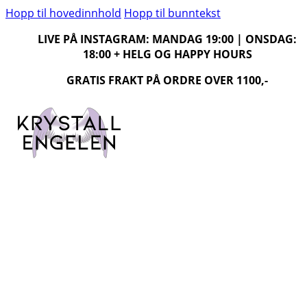
Hopp til hovedinnhold
Hopp til bunntekst
LIVE PÅ INSTAGRAM: MANDAG 19:00 | ONSDAG:
18:00 + HELG OG HAPPY HOURS
GRATIS FRAKT PÅ ORDRE OVER 1100,-