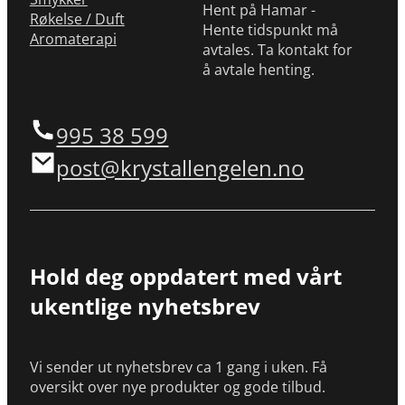
Hent på Hamar -
Røkelse / Duft
Hente tidspunkt må
Aromaterapi
avtales. Ta kontakt for
å avtale henting.
995 38 599
post@krystallengelen.no
Hold deg oppdatert med vårt
ukentlige nyhetsbrev
Vi sender ut nyhetsbrev ca 1 gang i uken. Få
oversikt over nye produkter og gode tilbud.