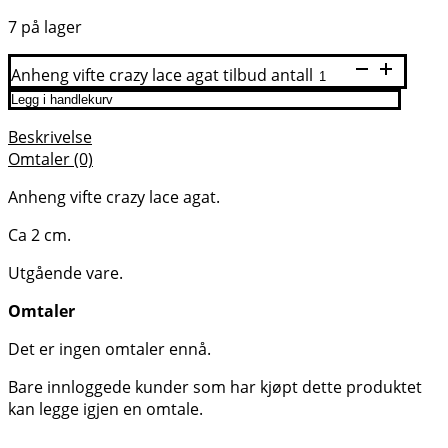
7 på lager
Anheng vifte crazy lace agat tilbud antall
Legg i handlekurv
Beskrivelse
Omtaler (0)
Anheng vifte crazy lace agat.
Ca 2 cm.
Utgående vare.
Omtaler
Det er ingen omtaler ennå.
Bare innloggede kunder som har kjøpt dette produktet
kan legge igjen en omtale.