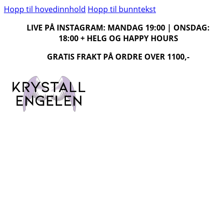
Hopp til hovedinnhold
Hopp til bunntekst
LIVE PÅ INSTAGRAM: MANDAG 19:00 | ONSDAG:
18:00 + HELG OG HAPPY HOURS
GRATIS FRAKT PÅ ORDRE OVER 1100,-