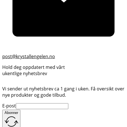
post@krystallengelen.no
Hold deg oppdatert med vårt
ukentlige nyhetsbrev
Vi sender ut nyhetsbrev ca 1 gang i uken. Få oversikt over
nye produkter og gode tilbud.
E-post
Abonner