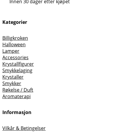
Innen 30 dager etter kjøpet
Kategorier
Billigkroken
Halloween
Lamper
Accessories
Krystallfigurer
Smykkelaging
Krystaller
Smykker
Røkelse / Duft
Aromaterapi
Informasjon
Vilkår & Betingelser