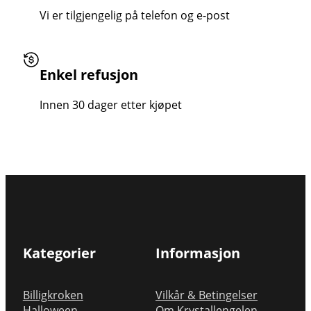
Vi er tilgjengelig på telefon og e-post
Enkel refusjon
Innen 30 dager etter kjøpet
Kategorier
Informasjon
Billigkroken
Vilkår & Betingelser
Halloween
Om Krystallengelen