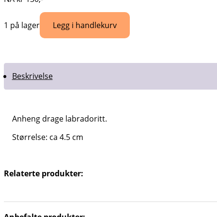
Legg i handlekurv
1 på lager
Beskrivelse
Anheng drage labradoritt.
Størrelse: ca 4.5 cm
Relaterte produkter: