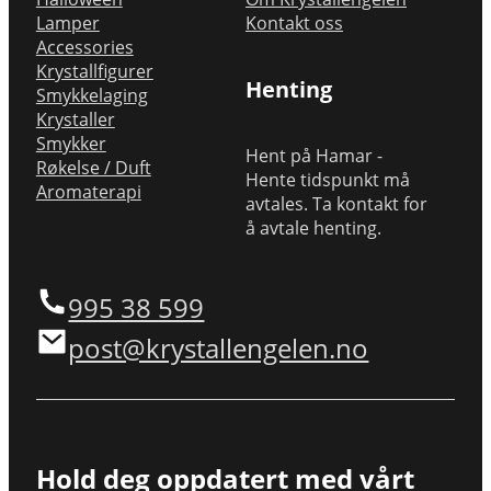
Lamper
Kontakt oss
Accessories
Krystallfigurer
Henting
Smykkelaging
Krystaller
Smykker
Hent på Hamar -
Røkelse / Duft
Hente tidspunkt må
Aromaterapi
avtales. Ta kontakt for
å avtale henting.
995 38 599
post@krystallengelen.no
Hold deg oppdatert med vårt