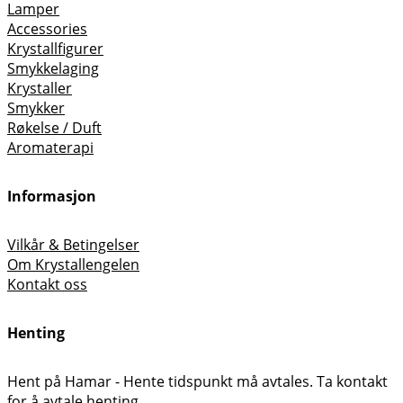
Lamper
Accessories
Krystallfigurer
Smykkelaging
Krystaller
Smykker
Røkelse / Duft
Aromaterapi
Informasjon
Vilkår & Betingelser
Om Krystallengelen
Kontakt oss
Henting
Hent på Hamar - Hente tidspunkt må avtales. Ta kontakt
for å avtale henting.