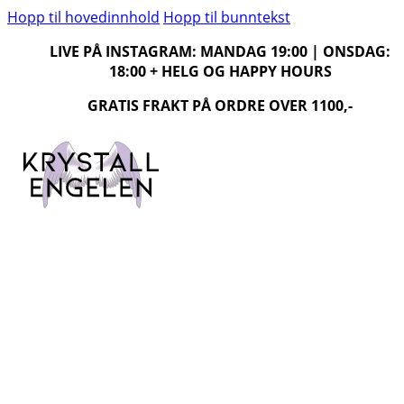
Hopp til hovedinnhold
Hopp til bunntekst
LIVE PÅ INSTAGRAM: MANDAG 19:00 | ONSDAG:
18:00 + HELG OG HAPPY HOURS
GRATIS FRAKT PÅ ORDRE OVER 1100,-