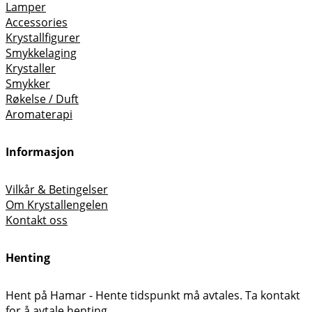
Lamper
Accessories
Krystallfigurer
Smykkelaging
Krystaller
Smykker
Røkelse / Duft
Aromaterapi
Informasjon
Vilkår & Betingelser
Om Krystallengelen
Kontakt oss
Henting
Hent på Hamar - Hente tidspunkt må avtales. Ta kontakt
for å avtale henting.