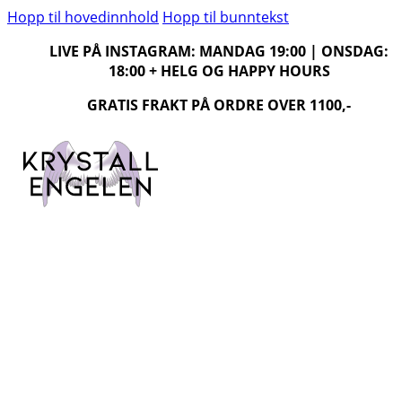
Hopp til hovedinnhold
Hopp til bunntekst
LIVE PÅ INSTAGRAM: MANDAG 19:00 | ONSDAG:
18:00 + HELG OG HAPPY HOURS
GRATIS FRAKT PÅ ORDRE OVER 1100,-