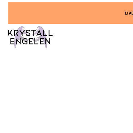
 | ONSDAG: 18:00 + HELG OG HAPPY HOURS