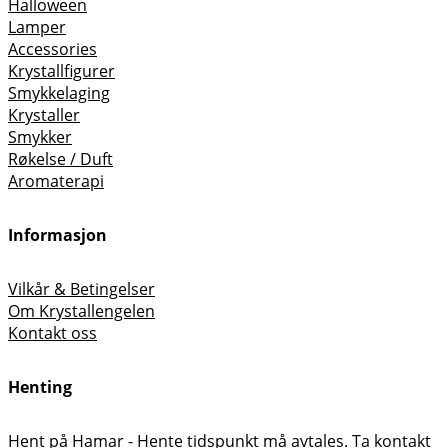
Halloween
Lamper
Accessories
Krystallfigurer
Smykkelaging
Krystaller
Smykker
Røkelse / Duft
Aromaterapi
Informasjon
Vilkår & Betingelser
Om Krystallengelen
Kontakt oss
Henting
Hent på Hamar - Hente tidspunkt må avtales. Ta kontakt