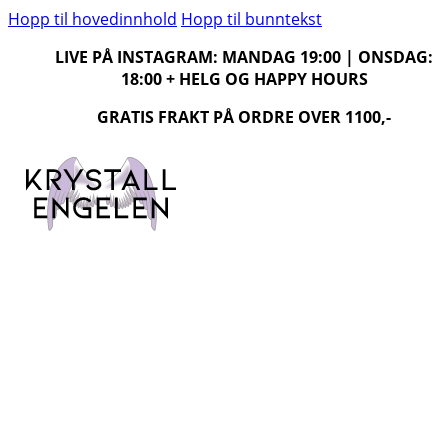
Hopp til hovedinnhold
Hopp til bunntekst
LIVE PÅ INSTAGRAM: MANDAG 19:00 | ONSDAG:
18:00 + HELG OG HAPPY HOURS
GRATIS FRAKT PÅ ORDRE OVER 1100,-