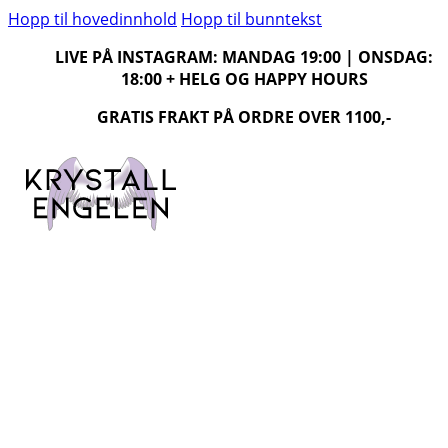
Hopp til hovedinnhold
Hopp til bunntekst
LIVE PÅ INSTAGRAM: MANDAG 19:00 | ONSDAG:
18:00 + HELG OG HAPPY HOURS
GRATIS FRAKT PÅ ORDRE OVER 1100,-