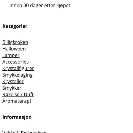
Innen 30 dager etter kjøpet
Kategorier
Billigkroken
Halloween
Lamper
Accessories
Krystallfigurer
Smykkelaging
Krystaller
Smykker
Røkelse / Duft
Aromaterapi
Informasjon
Vilkår & Betingelser