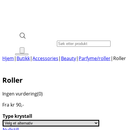
Products search
Hjem
|
Butikk
|
Accessories
|
Beauty
|
Parfyme/roller
|
Roller
Roller
Ingen vurdering
(0)
Fra
kr
90
,-
Type krystall
Nullstill