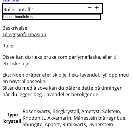
Roller antall
Legg i handlekurv
Beskrivelse
Tilleggsinformasjon
Roller.
Disse kan du f.eks bruke som parfymeflaske, eller til
eteriske olje.
Eks: Noen dråper eterisk olje, f.eks lavendel, fyll opp med
en nøytral baseolje.
Sliter du med å sove kan du påføre dette på tinningen
når du legger deg. Lavendel er beroligende.
Rosenkvarts, Bergkrystall, Ametyst, Solstein,
Type
Rhodonitt, Akvamarin, Månestein blå regnbue,
krystall
Shungite, Apatitt, Rutilkvarts, Hyperstein