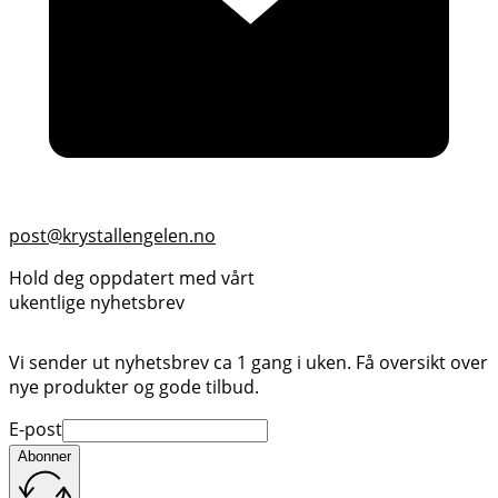
post@krystallengelen.no
Hold deg oppdatert med vårt
ukentlige nyhetsbrev
Vi sender ut nyhetsbrev ca 1 gang i uken. Få oversikt over
nye produkter og gode tilbud.
E-post
Abonner